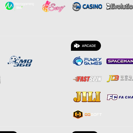
ARCADE