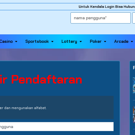
Untuk Kendala Login Bisa Hubungi W
Casino
Sportsbook
Lottery
Poker
Arcade
ir Pendaftaran
ter dan mengunakan alfabet.