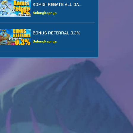
KOMISI REBATE ALL GA...
Selengkapnya
BONUS REFERRAL 0.3%
Selengkapnya