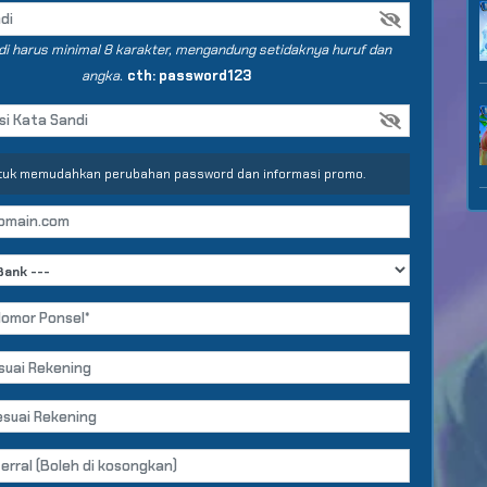
di harus minimal 8 karakter, mengandung setidaknya huruf dan
angka.
cth: password123
untuk memudahkan perubahan password dan informasi promo.