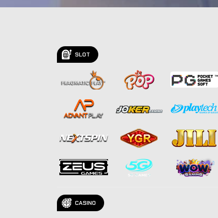
SLOT
CASINO