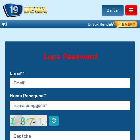
Daftar
Untuk Kendala Login Bisa Hu
Lupa Password
Email**
Nama Pengguna**