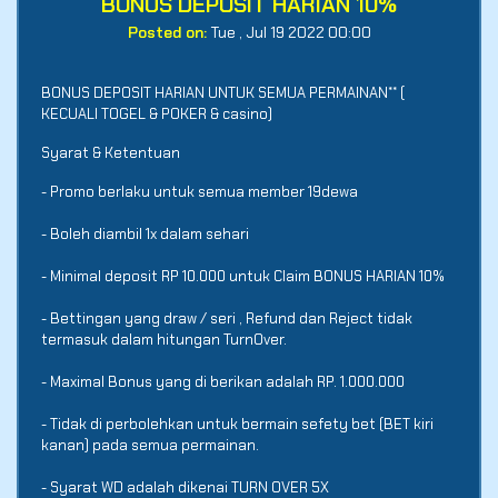
BONUS DEPOSIT HARIAN 10%
Posted on:
Tue , Jul 19 2022 00:00
BONUS DEPOSIT HARIAN UNTUK SEMUA PERMAINAN** (
KECUALI TOGEL & POKER & casino)
Syarat & Ketentuan
- Promo berlaku untuk semua member 19dewa
- Boleh diambil 1x dalam sehari
- Minimal deposit RP 10.000 untuk Claim BONUS HARIAN 10%
- Bettingan yang draw / seri , Refund dan Reject tidak
termasuk dalam hitungan TurnOver.
- Maximal Bonus yang di berikan adalah RP. 1.000.000
- Tidak di perbolehkan untuk bermain sefety bet (BET kiri
kanan) pada semua permainan.
- Syarat WD adalah dikenai TURN OVER 5X